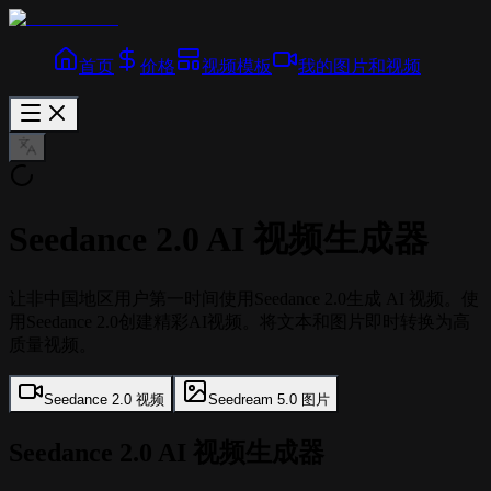
首页
价格
视频模板
我的图片和视频
Seedance 2.0 AI 视频生成器
让非中国地区用户第一时间使用Seedance 2.0生成 AI 视频。使
用Seedance 2.0创建精彩AI视频。将文本和图片即时转换为高
质量视频。
Seedance 2.0 视频
Seedream 5.0 图片
Seedance 2.0 AI 视频生成器