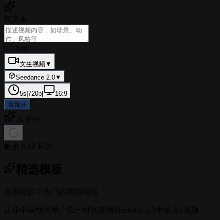
仅文本
0
/
2000
文生视频
▼
Seedance 2.0
▼
5
s
|
720p
|
16:9
音频
开
26
积分
剩余 0.00 积分
精选模板
发现社区中热门的视频模板
让非中国地区用户第一时间使用Seedance 2.0生成 AI 视频。