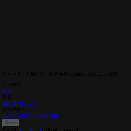
AI 音乐播放器
Pagen
AI 落地页生成器
SoraFM
Seedance 2.0 AI 视频生成器
PodLM
AI 播客生成器
让非中国地区用户第一时间使用Seedance 2.0生成 AI 视频。
关于我们
价格
资源
我的图片和视频
合作伙伴
风水卧室网
方脸头像生成器
中文
©
2024
Seedance 2.0
, All rights reserved